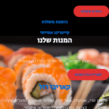
הזמינו משלוח
הזמנת משלוח
קייטרינג אסייתי
המנות שלנו
מגוון ספיישל סושי וסושי בהרכבה עצמית
לצפייה בכל המנות
קאריבי רול
סלמון טרי, אבוקדו, בצל ירוק ופתיתי טמפורה ומעליהם טונה
קצוצה בתיבול איולי טגארשי פיקנטי.